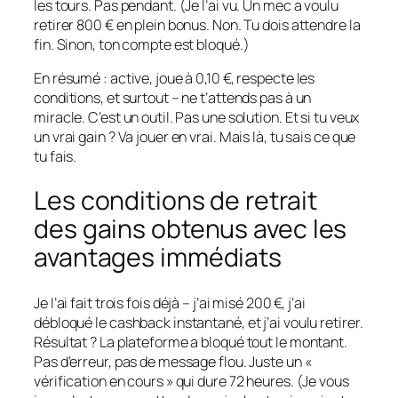
les tours. Pas pendant. (Je l’ai vu. Un mec a voulu
retirer 800 € en plein bonus. Non. Tu dois attendre la
fin. Sinon, ton compte est bloqué.)
En résumé : active, joue à 0,10 €, respecte les
conditions, et surtout – ne t’attends pas à un
miracle. C’est un outil. Pas une solution. Et si tu veux
un vrai gain ? Va jouer en vrai. Mais là, tu sais ce que
tu fais.
Les conditions de retrait
des gains obtenus avec les
avantages immédiats
Je l’ai fait trois fois déjà – j’ai misé 200 €, j’ai
débloqué le cashback instantané, et j’ai voulu retirer.
Résultat ? La plateforme a bloqué tout le montant.
Pas d’erreur, pas de message flou. Juste un «
vérification en cours » qui dure 72 heures. (Je vous