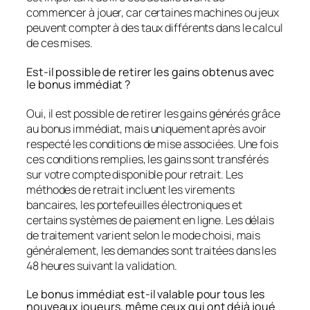
commencer à jouer, car certaines machines ou jeux
peuvent compter à des taux différents dans le calcul
de ces mises.
Est-il possible de retirer les gains obtenus avec
le bonus immédiat ?
Oui, il est possible de retirer les gains générés grâce
au bonus immédiat, mais uniquement après avoir
respecté les conditions de mise associées. Une fois
ces conditions remplies, les gains sont transférés
sur votre compte disponible pour retrait. Les
méthodes de retrait incluent les virements
bancaires, les portefeuilles électroniques et
certains systèmes de paiement en ligne. Les délais
de traitement varient selon le mode choisi, mais
généralement, les demandes sont traitées dans les
48 heures suivant la validation.
Le bonus immédiat est-il valable pour tous les
nouveaux joueurs, même ceux qui ont déjà joué