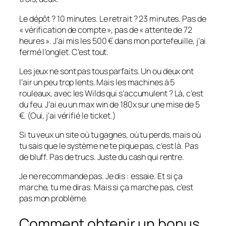
Le dépôt ? 10 minutes. Le retrait ? 23 minutes. Pas de
« vérification de compte », pas de « attente de 72
heures ». J’ai mis les 500 € dans mon portefeuille, j’ai
fermé l’onglet. C’est tout.
Les jeux ne sont pas tous parfaits. Un ou deux ont
l’air un peu trop lents. Mais les machines à 5
rouleaux, avec les Wilds qui s’accumulent ? Là, c’est
du feu. J’ai eu un max win de 180x sur une mise de 5
€. (Oui, j’ai vérifié le ticket.)
Si tu veux un site où tu gagnes, où tu perds, mais où
tu sais que le système ne te pique pas, c’est là. Pas
de bluff. Pas de trucs. Juste du cash qui rentre.
Je ne recommande pas. Je dis : essaie. Et si ça
marche, tu me diras. Mais si ça marche pas, c’est
pas mon problème.
Comment obtenir un bonus