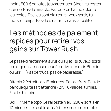
moins 500 € dans les jeux autorisés. Sinon, tu restes
coincé. Pas de miracle. Pas de « on t’aime ». Juste
les règles. Et elles sont claires : tu veux sortir, tu
mets le temps. Pas de « instant » dans la réalité.
Les méthodes de paiement
rapides pour retirer vos
gains sur Tower Rush
Je passe directement au vif du sujet : si tu veux sortir
ton argent sans jouer les détectives, choisis Bitcoin
ou Skrill. (Pas de trucs, pas de paperasse.)
Bitcoin ? Retraits en 15 minutes. Pas de frais. Pas de
banque qui te fait attendre 72h. Tu valides, tu files.
Fin de l’histoire.
Skrill ? Même topo. Je l’ai testé hier. 1200 € sortis en
17 minutes. Le seul truc à vérifier : que ton compte