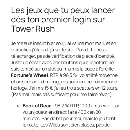
Les jeux que tu peux lancer
dès ton premier login sur
Tower Rush
Je me suis inscrit hier soir, j’ai validé mon mail, et en
trois clics j’étais déjà sur le site. Pas de fiches à
télécharger, pas de vérification de pièce d’identité.
Juste un écran avec des boutons qui clignotent. Je
suis tombé sur un slot qui m’a mis la puce à l’oreille :
Fortune’s Wheel
. RTP à 96,3 %, volatilité moyenne,
et un scénario de rétriggers qui marche comme une
horloge. J’ai mis 15 €, j’ai eu trois scatters en 12 tours.
(Pas mal, mais pas suffisant pour me faire rêver.)
Book of Dead
: 96,2 % RTP, 1000x max win. J’ai
vu un joueur en direct faire 400x en 20
minutes. Pas de bol pour moi, mais le jeu tient
la route. Les Wilds sont bien placés, pas de