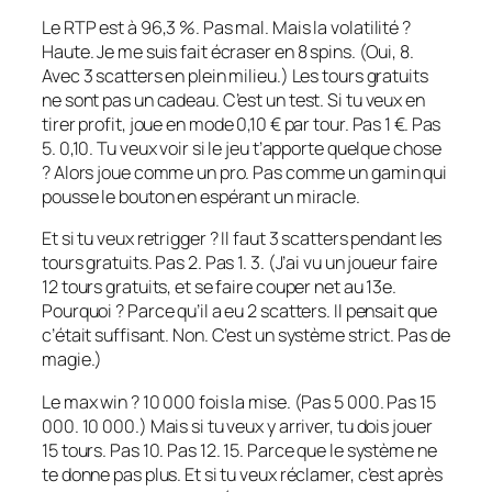
Le RTP est à 96,3 %. Pas mal. Mais la volatilité ?
Haute. Je me suis fait écraser en 8 spins. (Oui, 8.
Avec 3 scatters en plein milieu.) Les tours gratuits
ne sont pas un cadeau. C’est un test. Si tu veux en
tirer profit, joue en mode 0,10 € par tour. Pas 1 €. Pas
5. 0,10. Tu veux voir si le jeu t’apporte quelque chose
? Alors joue comme un pro. Pas comme un gamin qui
pousse le bouton en espérant un miracle.
Et si tu veux retrigger ? Il faut 3 scatters pendant les
tours gratuits. Pas 2. Pas 1. 3. (J’ai vu un joueur faire
12 tours gratuits, et se faire couper net au 13e.
Pourquoi ? Parce qu’il a eu 2 scatters. Il pensait que
c’était suffisant. Non. C’est un système strict. Pas de
magie.)
Le max win ? 10 000 fois la mise. (Pas 5 000. Pas 15
000. 10 000.) Mais si tu veux y arriver, tu dois jouer
15 tours. Pas 10. Pas 12. 15. Parce que le système ne
te donne pas plus. Et si tu veux réclamer, c’est après