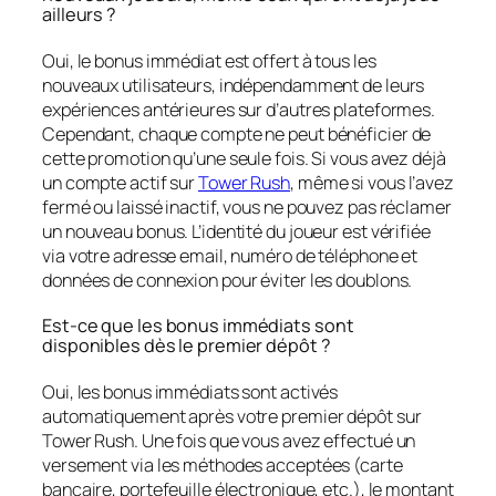
ailleurs ?
Oui, le bonus immédiat est offert à tous les
nouveaux utilisateurs, indépendamment de leurs
expériences antérieures sur d’autres plateformes.
Cependant, chaque compte ne peut bénéficier de
cette promotion qu’une seule fois. Si vous avez déjà
un compte actif sur
Tower Rush
, même si vous l’avez
fermé ou laissé inactif, vous ne pouvez pas réclamer
un nouveau bonus. L’identité du joueur est vérifiée
via votre adresse email, numéro de téléphone et
données de connexion pour éviter les doublons.
Est-ce que les bonus immédiats sont
disponibles dès le premier dépôt ?
Oui, les bonus immédiats sont activés
automatiquement après votre premier dépôt sur
Tower Rush. Une fois que vous avez effectué un
versement via les méthodes acceptées (carte
bancaire, portefeuille électronique, etc.), le montant