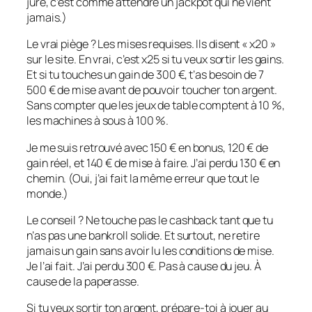
jure, c’est comme attendre un jackpot qui ne vient
jamais.)
Le vrai piège ? Les mises requises. Ils disent « x20 »
sur le site. En vrai, c’est x25 si tu veux sortir les gains.
Et si tu touches un gain de 300 €, t’as besoin de 7
500 € de mise avant de pouvoir toucher ton argent.
Sans compter que les jeux de table comptent à 10 %,
les machines à sous à 100 %.
Je me suis retrouvé avec 150 € en bonus, 120 € de
gain réel, et 140 € de mise à faire. J’ai perdu 130 € en
chemin. (Oui, j’ai fait la même erreur que tout le
monde.)
Le conseil ? Ne touche pas le cashback tant que tu
n’as pas une bankroll solide. Et surtout, ne retire
jamais un gain sans avoir lu les conditions de mise.
Je l’ai fait. J’ai perdu 300 €. Pas à cause du jeu. À
cause de la paperasse.
Si tu veux sortir ton argent, prépare-toi à jouer au