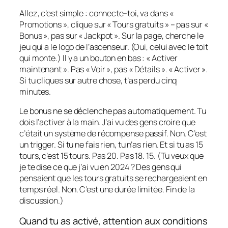
Allez, c’est simple : connecte-toi, va dans «
Promotions », clique sur « Tours gratuits » – pas sur «
Bonus », pas sur « Jackpot ». Sur la page, cherche le
jeu qui a le logo de l’ascenseur. (Oui, celui avec le toit
qui monte.) Il y a un bouton en bas : « Activer
maintenant ». Pas « Voir », pas « Détails ». « Activer ».
Si tu cliques sur autre chose, t’as perdu cinq
minutes.
Le bonus ne se déclenche pas automatiquement. Tu
dois l’activer à la main. J’ai vu des gens croire que
c’était un système de récompense passif. Non. C’est
un trigger. Si tu ne fais rien, tu n’as rien. Et si tu as 15
tours, c’est 15 tours. Pas 20. Pas 18. 15. (Tu veux que
je te dise ce que j’ai vu en 2024 ? Des gens qui
pensaient que les tours gratuits se rechargeaient en
temps réel. Non. C’est une durée limitée. Fin de la
discussion.)
Quand tu as activé, attention aux conditions