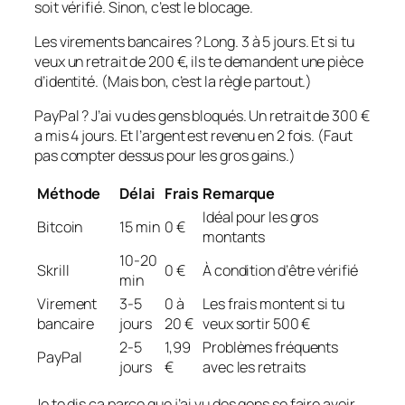
soit vérifié. Sinon, c’est le blocage.
Les virements bancaires ? Long. 3 à 5 jours. Et si tu
veux un retrait de 200 €, ils te demandent une pièce
d’identité. (Mais bon, c’est la règle partout.)
PayPal ? J’ai vu des gens bloqués. Un retrait de 300 €
a mis 4 jours. Et l’argent est revenu en 2 fois. (Faut
pas compter dessus pour les gros gains.)
Méthode
Délai
Frais
Remarque
Idéal pour les gros
Bitcoin
15 min
0 €
montants
10-20
Skrill
0 €
À condition d’être vérifié
min
Virement
3-5
0 à
Les frais montent si tu
bancaire
jours
20 €
veux sortir 500 €
2-5
1,99
Problèmes fréquents
PayPal
jours
€
avec les retraits
Je te dis ça parce que j’ai vu des gens se faire avoir.