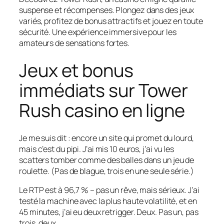
suspense et récompenses. Plongez dans des jeux
variés, profitez de bonus attractifs et jouez en toute
sécurité. Une expérience immersive pour les
amateurs de sensations fortes.
Jeux et bonus
immédiats sur Tower
Rush casino en ligne
Je me suis dit : encore un site qui promet du lourd,
mais c’est du pipi. J’ai mis 10 euros, j’ai vu les
scatters tomber comme des balles dans un jeu de
roulette. (Pas de blague, trois en une seule série.)
Le RTP est à 96,7 % – pas un rêve, mais sérieux. J’ai
testé la machine avec la plus haute volatilité, et en
45 minutes, j’ai eu deux retrigger. Deux. Pas un, pas
trois, deux.