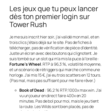
Les jeux que tu peux lancer
dès ton premier login sur
Tower Rush
Je me suis inscrit hier soir, j’ai validé mon mail, et en
trois clics j’étais déjà sur le site. Pas de fiches à
télécharger, pas de vérification de pièce d’identité.
Juste un écran avec des boutons qui clignotent. Je
suis tombé sur un slot qui m’a mis la puce à l’oreille :
Fortune’s Wheel
. RTP à 96,3 %, volatilité moyenne,
et un scénario de rétriggers qui marche comme une
horloge. J’ai mis 15 €, j’ai eu trois scatters en 12 tours.
(Pas mal, mais pas suffisant pour me faire rêver.)
Book of Dead
: 96,2 % RTP, 1000x max win. J’ai
vu un joueur en direct faire 400x en 20
minutes. Pas de bol pour moi, mais le jeu tient
la route. Les Wilds sont bien placés, pas de