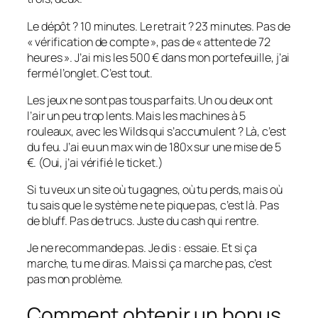
Le dépôt ? 10 minutes. Le retrait ? 23 minutes. Pas de
« vérification de compte », pas de « attente de 72
heures ». J’ai mis les 500 € dans mon portefeuille, j’ai
fermé l’onglet. C’est tout.
Les jeux ne sont pas tous parfaits. Un ou deux ont
l’air un peu trop lents. Mais les machines à 5
rouleaux, avec les Wilds qui s’accumulent ? Là, c’est
du feu. J’ai eu un max win de 180x sur une mise de 5
€. (Oui, j’ai vérifié le ticket.)
Si tu veux un site où tu gagnes, où tu perds, mais où
tu sais que le système ne te pique pas, c’est là. Pas
de bluff. Pas de trucs. Juste du cash qui rentre.
Je ne recommande pas. Je dis : essaie. Et si ça
marche, tu me diras. Mais si ça marche pas, c’est
pas mon problème.
Comment obtenir un bonus