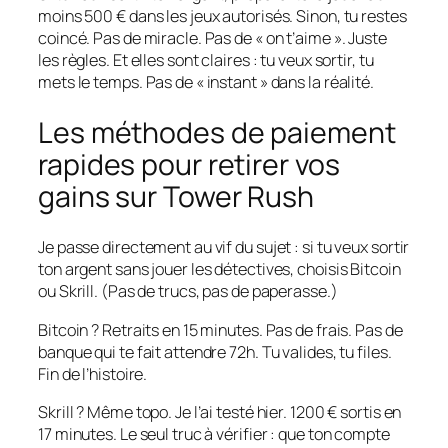
moins 500 € dans les jeux autorisés. Sinon, tu restes
coincé. Pas de miracle. Pas de « on t’aime ». Juste
les règles. Et elles sont claires : tu veux sortir, tu
mets le temps. Pas de « instant » dans la réalité.
Les méthodes de paiement
rapides pour retirer vos
gains sur Tower Rush
Je passe directement au vif du sujet : si tu veux sortir
ton argent sans jouer les détectives, choisis Bitcoin
ou Skrill. (Pas de trucs, pas de paperasse.)
Bitcoin ? Retraits en 15 minutes. Pas de frais. Pas de
banque qui te fait attendre 72h. Tu valides, tu files.
Fin de l’histoire.
Skrill ? Même topo. Je l’ai testé hier. 1200 € sortis en
17 minutes. Le seul truc à vérifier : que ton compte