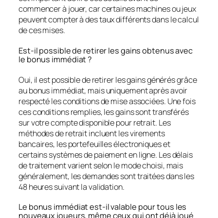
commencer à jouer, car certaines machines ou jeux
peuvent compter à des taux différents dans le calcul
de ces mises.
Est-il possible de retirer les gains obtenus avec
le bonus immédiat ?
Oui, il est possible de retirer les gains générés grâce
au bonus immédiat, mais uniquement après avoir
respecté les conditions de mise associées. Une fois
ces conditions remplies, les gains sont transférés
sur votre compte disponible pour retrait. Les
méthodes de retrait incluent les virements
bancaires, les portefeuilles électroniques et
certains systèmes de paiement en ligne. Les délais
de traitement varient selon le mode choisi, mais
généralement, les demandes sont traitées dans les
48 heures suivant la validation.
Le bonus immédiat est-il valable pour tous les
nouveaux joueurs, même ceux qui ont déjà joué