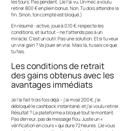
les tours. Pas pendant. (Je l’ai vu. Un mec a voulu
retirer 800 € en plein bonus. Non. Tu dois attendre la
fin. Sinon, ton compte est bloqué.)
En résumé : active, joue à 0,10 €, respecte les
conditions, et surtout – ne t’attends pas à un
miracle. C’est un outil. Pas une solution. Et si tu veux
un vrai gain ? Va jouer en vrai. Mais là, tu sais ce que
tu fais.
Les conditions de retrait
des gains obtenus avec les
avantages immédiats
Je l’ai fait trois fois déjà – j’ai misé 200 €, j’ai
débloqué le cashback instantané, et j’ai voulu retirer.
Résultat ? La plateforme a bloqué tout le montant.
Pas d’erreur, pas de message flou. Juste un «
vérification en cours » qui dure 72 heures. (Je vous