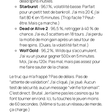
dead spins inutiles.
Starburst
: 96,1 %, volatilité basse. Parfait
pour un petit test de bankroll. J’ai mis 20 €, j’ai
fait 80 € en 15 minutes. (Trop facile ? Peut-
être. Mais ça marche.)
Dead or Alive 2
: 96,5 %, retrigger à 40 % de
chance. J’ai eu 3 scatters en 18 tours. J’ai perdu
la moitié de mon gain après un seul tour de
free spins. (Ouais, la volatilité fait mal.)
Wolf Gold
: 96,2 %, Wilds qui s’accumulent.
J’ai vu un joueur gagner 500x en 5 minutes.
Moi, j’ai eu 120x. Pas mal, mais pas assez pour
me faire sauter de la chaise.
Le truc qui m’a frappé ? Pas de délais. Pas de
“attente de validation”. J’ai cliqué, j’ai joué. Aucun
test de sécurité, aucun message “vérifie ton email”.
C’est direct. Brutal. Je n’aime pas les casinos qui te
font tourner en rond. Ici, tu touches le jeu en moins
de 60 secondes. (Même si tu as un réseau de merde,
ça charge.)