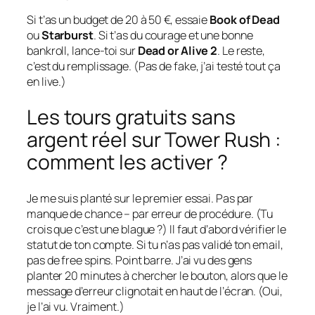
Si t’as un budget de 20 à 50 €, essaie
Book of Dead
ou
Starburst
. Si t’as du courage et une bonne
bankroll, lance-toi sur
Dead or Alive 2
. Le reste,
c’est du remplissage. (Pas de fake, j’ai testé tout ça
en live.)
Les tours gratuits sans
argent réel sur Tower Rush :
comment les activer ?
Je me suis planté sur le premier essai. Pas par
manque de chance – par erreur de procédure. (Tu
crois que c’est une blague ?) Il faut d’abord vérifier le
statut de ton compte. Si tu n’as pas validé ton email,
pas de free spins. Point barre. J’ai vu des gens
planter 20 minutes à chercher le bouton, alors que le
message d’erreur clignotait en haut de l’écran. (Oui,
je l’ai vu. Vraiment.)