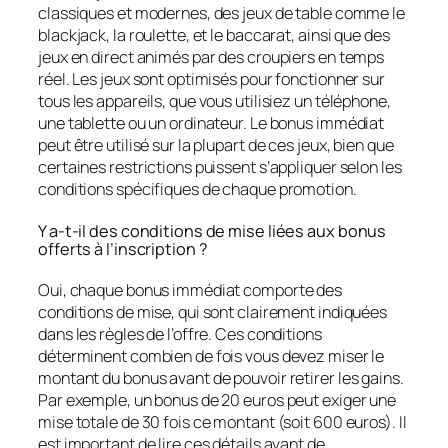
classiques et modernes, des jeux de table comme le
blackjack, la roulette, et le baccarat, ainsi que des
jeux en direct animés par des croupiers en temps
réel. Les jeux sont optimisés pour fonctionner sur
tous les appareils, que vous utilisiez un téléphone,
une tablette ou un ordinateur. Le bonus immédiat
peut être utilisé sur la plupart de ces jeux, bien que
certaines restrictions puissent s’appliquer selon les
conditions spécifiques de chaque promotion.
Y a-t-il des conditions de mise liées aux bonus
offerts à l’inscription ?
Oui, chaque bonus immédiat comporte des
conditions de mise, qui sont clairement indiquées
dans les règles de l’offre. Ces conditions
déterminent combien de fois vous devez miser le
montant du bonus avant de pouvoir retirer les gains.
Par exemple, un bonus de 20 euros peut exiger une
mise totale de 30 fois ce montant (soit 600 euros). Il
est important de lire ces détails avant de