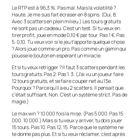
Le RTP est à 96,3 %. Pas mal. Mais la volatilité ?
Haute. Je me suis fait écraser en 8 spins. (Oui, 8.
Avec 3 scatters en plein milieu.) Les tours gratuits
ne sont pas un cadeau. C’est un test. Si tu veux en
tirer profit, joue en mode 0,10 € par tour. Pas 1 €. Pas
5. 0,10. Tu veux voir si le jeu t’apporte quelque chose
? Alors joue comme un pro. Pas comme un gamin qui
pousse le bouton en espérant un miracle.
Et si tu veux retrigger ? Il faut 3 scatters pendant les
tours gratuits. Pas 2. Pas 1. 3. (J’ai vu un joueur faire
12 tours gratuits, et se faire couper net au 13e.
Pourquoi ? Parce qu’il a eu 2 scatters. Il pensait que
c’était suffisant. Non. C’est un système strict. Pas de
magie.)
Le max win ? 10 000 fois la mise. (Pas 5 000. Pas 15
000. 10 000.) Mais si tu veux y arriver, tu dois jouer
15 tours. Pas 10. Pas 12. 15. Parce que le système ne
te donne pas plus. Et si tu veux réclamer, c’est après