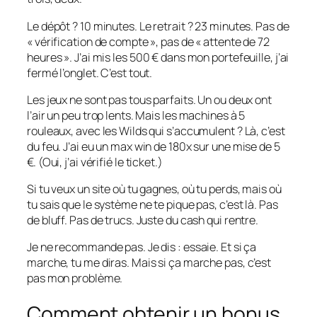
Le dépôt ? 10 minutes. Le retrait ? 23 minutes. Pas de
« vérification de compte », pas de « attente de 72
heures ». J’ai mis les 500 € dans mon portefeuille, j’ai
fermé l’onglet. C’est tout.
Les jeux ne sont pas tous parfaits. Un ou deux ont
l’air un peu trop lents. Mais les machines à 5
rouleaux, avec les Wilds qui s’accumulent ? Là, c’est
du feu. J’ai eu un max win de 180x sur une mise de 5
€. (Oui, j’ai vérifié le ticket.)
Si tu veux un site où tu gagnes, où tu perds, mais où
tu sais que le système ne te pique pas, c’est là. Pas
de bluff. Pas de trucs. Juste du cash qui rentre.
Je ne recommande pas. Je dis : essaie. Et si ça
marche, tu me diras. Mais si ça marche pas, c’est
pas mon problème.
Comment obtenir un bonus