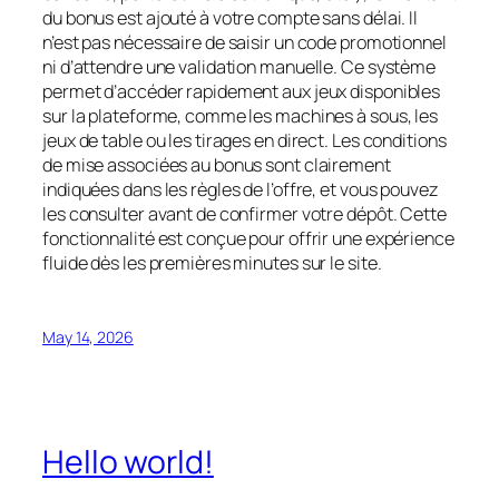
du bonus est ajouté à votre compte sans délai. Il
n’est pas nécessaire de saisir un code promotionnel
ni d’attendre une validation manuelle. Ce système
permet d’accéder rapidement aux jeux disponibles
sur la plateforme, comme les machines à sous, les
jeux de table ou les tirages en direct. Les conditions
de mise associées au bonus sont clairement
indiquées dans les règles de l’offre, et vous pouvez
les consulter avant de confirmer votre dépôt. Cette
fonctionnalité est conçue pour offrir une expérience
fluide dès les premières minutes sur le site.
May 14, 2026
Hello world!