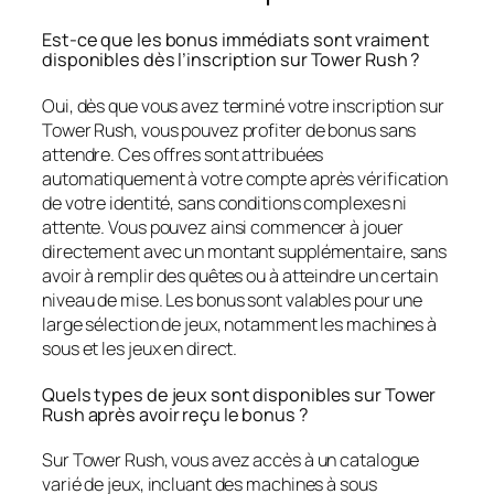
Est-ce que les bonus immédiats sont vraiment
disponibles dès l’inscription sur Tower Rush ?
Oui, dès que vous avez terminé votre inscription sur
Tower Rush, vous pouvez profiter de bonus sans
attendre. Ces offres sont attribuées
automatiquement à votre compte après vérification
de votre identité, sans conditions complexes ni
attente. Vous pouvez ainsi commencer à jouer
directement avec un montant supplémentaire, sans
avoir à remplir des quêtes ou à atteindre un certain
niveau de mise. Les bonus sont valables pour une
large sélection de jeux, notamment les machines à
sous et les jeux en direct.
Quels types de jeux sont disponibles sur Tower
Rush après avoir reçu le bonus ?
Sur Tower Rush, vous avez accès à un catalogue
varié de jeux, incluant des machines à sous