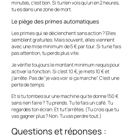
minutes, c’est bon. Si tu n’en vois qu’un en 2 heures,
tu es dans une zone de mort.
Le piège des primes automatiques
Les primes qui se déclenchent sans action ? Elles
semblent gratuites. Mais souvent, elles viennent
avec une mise minimum de 5 € par tour. Si tu ne fais
pas attention, tu perds plus vite.
Je vérifie toujours le montant minimum requis pour
activer la fonction. Si c’est 10 €, je mets 10 € et
j’arrête. Pas de “je vais voir si ça marche”. C’est une
perte de temps.
Et si tu tombes sur une machine qui te donne 150 €
sans rien faire ? Tu prends. Tu te fais un café. Tu
regardes ton écran. Et tu t’arrêtes. (Tu crois que tu
vas gagner plus ? Non. Tu vas perdre tout.)
Questions et réponses :