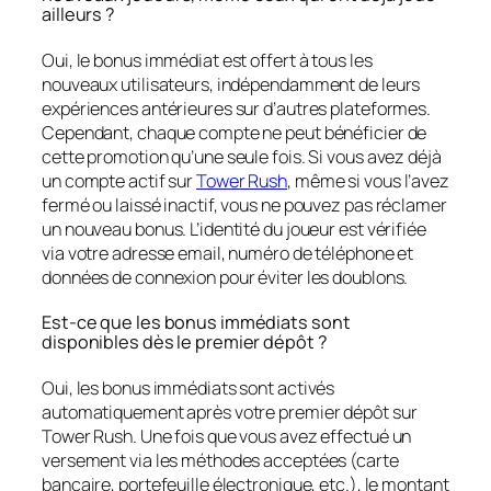
ailleurs ?
Oui, le bonus immédiat est offert à tous les
nouveaux utilisateurs, indépendamment de leurs
expériences antérieures sur d’autres plateformes.
Cependant, chaque compte ne peut bénéficier de
cette promotion qu’une seule fois. Si vous avez déjà
un compte actif sur
Tower Rush
, même si vous l’avez
fermé ou laissé inactif, vous ne pouvez pas réclamer
un nouveau bonus. L’identité du joueur est vérifiée
via votre adresse email, numéro de téléphone et
données de connexion pour éviter les doublons.
Est-ce que les bonus immédiats sont
disponibles dès le premier dépôt ?
Oui, les bonus immédiats sont activés
automatiquement après votre premier dépôt sur
Tower Rush. Une fois que vous avez effectué un
versement via les méthodes acceptées (carte
bancaire, portefeuille électronique, etc.), le montant