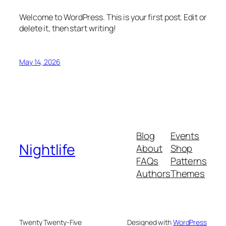
Welcome to WordPress. This is your first post. Edit or
delete it, then start writing!
May 14, 2026
Blog
Events
Nightlife
About
Shop
FAQs
Patterns
Authors
Themes
Twenty Twenty-Five
Designed with
WordPress