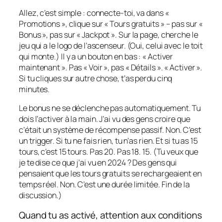
Allez, c’est simple : connecte-toi, va dans «
Promotions », clique sur « Tours gratuits » – pas sur «
Bonus », pas sur « Jackpot ». Sur la page, cherche le
jeu qui a le logo de l’ascenseur. (Oui, celui avec le toit
qui monte.) Il y a un bouton en bas : « Activer
maintenant ». Pas « Voir », pas « Détails ». « Activer ».
Si tu cliques sur autre chose, t’as perdu cinq
minutes.
Le bonus ne se déclenche pas automatiquement. Tu
dois l’activer à la main. J’ai vu des gens croire que
c’était un système de récompense passif. Non. C’est
un trigger. Si tu ne fais rien, tu n’as rien. Et si tu as 15
tours, c’est 15 tours. Pas 20. Pas 18. 15. (Tu veux que
je te dise ce que j’ai vu en 2024 ? Des gens qui
pensaient que les tours gratuits se rechargeaient en
temps réel. Non. C’est une durée limitée. Fin de la
discussion.)
Quand tu as activé, attention aux conditions