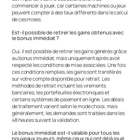
commencer à jouer, car certaines machines ou jeux
peuvent compter à des taux différents dans le calcul
de ces mises.
Est-il possible de retirer les gains obtenus avec
le bonus immédiat ?
Oui, il est possible de retirer les gains générés grâce
au bonus immédiat, mais uniquement après avoir
respecté les conditions de mise associées. Une fois
ces conditions remplies, les gains sont transférés
sur votre compte disponible pour retrait. Les
méthodes de retrait incluent les virements
bancaires, les portefeuilles électroniques et
certains systèmes de paiement en ligne. Les délais
de traitement varient selon le mode choisi, mais
généralement, les demandes sont traitées dans les
48 heures suivant la validation.
Le bonus immédiat est-il valable pour tous les
nouveaux joueurs, même ceux qui ont déjà joué