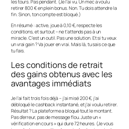
les tours. Pas pendant. (Je l’ai vu. Un mec a voulu
retirer 800 € en plein bonus. Non. Tu dois attendre la
fin. Sinon, ton compte est bloqué.)
En résumé : active, joue à 0,10 €, respecte les
conditions, et surtout – ne t’attends pas à un
miracle. C’est un outil. Pas une solution. Et si tu veux
un vrai gain ? Va jouer en vrai. Mais là, tu sais ce que
tu fais.
Les conditions de retrait
des gains obtenus avec les
avantages immédiats
Je l’ai fait trois fois déjà – j’ai misé 200 €, j’ai
débloqué le cashback instantané, et j’ai voulu retirer.
Résultat ? La plateforme a bloqué tout le montant.
Pas d’erreur, pas de message flou. Juste un «
vérification en cours » qui dure 72 heures. (Je vous