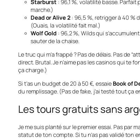
Starburst
: 96,1 %, volatilité basse. Parfait 
marche.)
Dead or Alive 2
: 96,5 %, retrigger à 40 % d
(Ouais, la volatilité fait mal.)
Wolf Gold
: 96,2 %, Wilds qui s’accumulent.
sauter de la chaise.
Le truc qui m’a frappé ? Pas de délais. Pas de “att
direct. Brutal. Je n’aime pas les casinos qui te 
ça charge.)
Si t’as un budget de 20 à 50 €, essaie
Book of D
du remplissage. (Pas de fake, j’ai testé tout ça en
Les tours gratuits sans ar
Je me suis planté sur le premier essai. Pas par m
statut de ton compte. Si tu n’as pas validé ton e