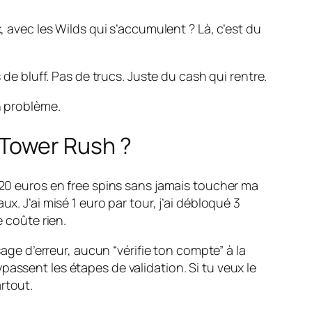
, avec les Wilds qui s’accumulent ? Là, c’est du
 de bluff. Pas de trucs. Juste du cash qui rentre.
n problème.
Tower Rush ?
op – 20 euros en free spins sans jamais toucher ma
x. J’ai misé 1 euro par tour, j’ai débloqué 3
e coûte rien.
sage d’erreur, aucun “vérifie ton compte” à la
bypassent les étapes de validation. Si tu veux le
rtout.