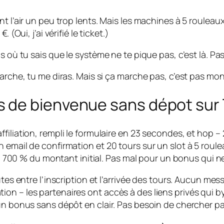
t l’air un peu trop lents. Mais les machines à 5 rouleaux
(Oui, j’ai vérifié le ticket.)
 où tu sais que le système ne te pique pas, c’est là. Pas
marche, tu me diras. Mais si ça marche pas, c’est pas mo
 de bienvenue sans dépot sur 
en d’affiliation, rempli le formulaire en 23 secondes, et h
email de confirmation et 20 tours sur un slot à 5 rouleau
bon 700 % du montant initial. Pas mal pour un bonus qui n
tes entre l’inscription et l’arrivée des tours. Aucun mes
iliation – les partenaires ont accès à des liens privés qui 
un bonus sans dépôt en clair. Pas besoin de chercher pa