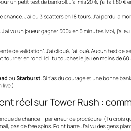
pour un petit test de bankroll. J’ai mis 20 €, j’ai fait 80 
e chance. J’ai eu 3 scatters en 18 tours. J’ai perdu la mo
 J’ai vu un joueur gagner 500x en 5 minutes. Moi, j’ai eu
ente de validation”. J’ai cliqué, j’ai joué. Aucun test de 
font tourner en rond. Ici, tu touches le jeu en moins de
ead
ou
Starburst
. Si t’as du courage et une bonne bank
 live.)
gent réel sur Tower Rush : comm
anque de chance – par erreur de procédure. (Tu crois que 
mail, pas de free spins. Point barre. J’ai vu des gens pl