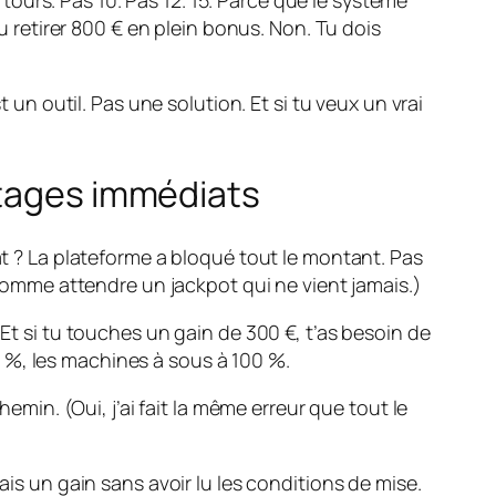
lu retirer 800 € en plein bonus. Non. Tu dois
 un outil. Pas une solution. Et si tu veux un vrai
ntages immédiats
sultat ? La plateforme a bloqué tout le montant. Pas
t comme attendre un jackpot qui ne vient jamais.)
ns. Et si tu touches un gain de 300 €, t’as besoin de
 %, les machines à sous à 100 %.
emin. (Oui, j’ai fait la même erreur que tout le
ais un gain sans avoir lu les conditions de mise.