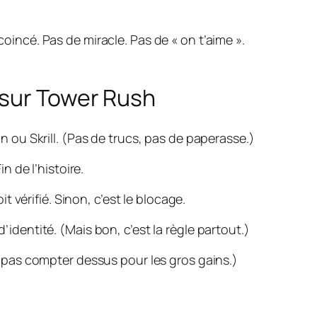
coincé. Pas de miracle. Pas de « on t’aime ».
 sur Tower Rush
in ou Skrill. (Pas de trucs, pas de paperasse.)
n de l’histoire.
it vérifié. Sinon, c’est le blocage.
’identité. (Mais bon, c’est la règle partout.)
ut pas compter dessus pour les gros gains.)