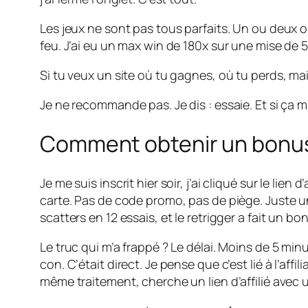
Les jeux ne sont pas tous parfaits. Un ou deux on
feu. J’ai eu un max win de 180x sur une mise de 5 €. 
Si tu veux un site où tu gagnes, où tu perds, mais
Je ne recommande pas. Je dis : essaie. Et si ça 
Comment obtenir un bonus
Je me suis inscrit hier soir, j’ai cliqué sur le li
carte. Pas de code promo, pas de piège. Juste un 
scatters en 12 essais, et le retrigger a fait un 
Le truc qui m’a frappé ? Le délai. Moins de 5 minu
con. C’était direct. Je pense que c’est lié à l’aff
même traitement, cherche un lien d’affilié avec 