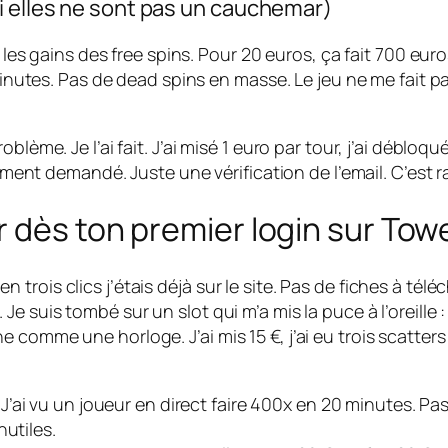
i elles ne sont pas un cauchemar)
 les gains des free spins. Pour 20 euros, ça fait 700 euro
 minutes. Pas de dead spins en masse. Le jeu ne me fait 
lème. Je l’ai fait. J’ai misé 1 euro par tour, j’ai débloqu
cument demandé. Juste une vérification de l’email. C’est ra
r dès ton premier login sur Tow
t en trois clics j’étais déjà sur le site. Pas de fiches à té
e suis tombé sur un slot qui m’a mis la puce à l’oreille 
comme une horloge. J’ai mis 15 €, j’ai eu trois scatters
’ai vu un joueur en direct faire 400x en 20 minutes. Pas 
nutiles.