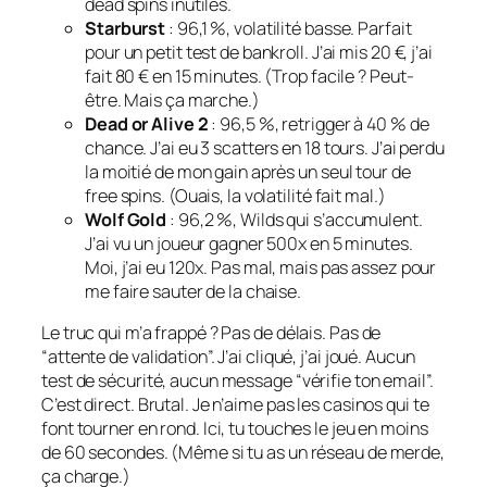
dead spins inutiles.
Starburst
: 96,1 %, volatilité basse. Parfait
pour un petit test de bankroll. J’ai mis 20 €, j’ai
fait 80 € en 15 minutes. (Trop facile ? Peut-
être. Mais ça marche.)
Dead or Alive 2
: 96,5 %, retrigger à 40 % de
chance. J’ai eu 3 scatters en 18 tours. J’ai perdu
la moitié de mon gain après un seul tour de
free spins. (Ouais, la volatilité fait mal.)
Wolf Gold
: 96,2 %, Wilds qui s’accumulent.
J’ai vu un joueur gagner 500x en 5 minutes.
Moi, j’ai eu 120x. Pas mal, mais pas assez pour
me faire sauter de la chaise.
Le truc qui m’a frappé ? Pas de délais. Pas de
“attente de validation”. J’ai cliqué, j’ai joué. Aucun
test de sécurité, aucun message “vérifie ton email”.
C’est direct. Brutal. Je n’aime pas les casinos qui te
font tourner en rond. Ici, tu touches le jeu en moins
de 60 secondes. (Même si tu as un réseau de merde,
ça charge.)