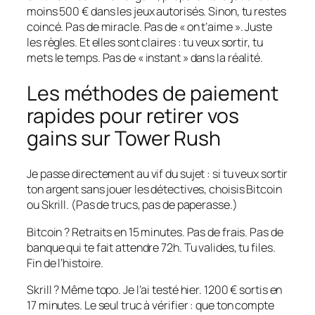
moins 500 € dans les jeux autorisés. Sinon, tu restes
coincé. Pas de miracle. Pas de « on t’aime ». Juste
les règles. Et elles sont claires : tu veux sortir, tu
mets le temps. Pas de « instant » dans la réalité.
Les méthodes de paiement
rapides pour retirer vos
gains sur Tower Rush
Je passe directement au vif du sujet : si tu veux sortir
ton argent sans jouer les détectives, choisis Bitcoin
ou Skrill. (Pas de trucs, pas de paperasse.)
Bitcoin ? Retraits en 15 minutes. Pas de frais. Pas de
banque qui te fait attendre 72h. Tu valides, tu files.
Fin de l’histoire.
Skrill ? Même topo. Je l’ai testé hier. 1200 € sortis en
17 minutes. Le seul truc à vérifier : que ton compte