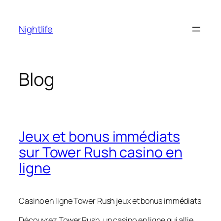
Skip
to
Nightlife
content
Blog
Jeux et bonus immédiats
sur Tower Rush casino en
ligne
Casino en ligne Tower Rush jeux et bonus immédiats
Découvrez Tower Rush, un casino en ligne qui allie