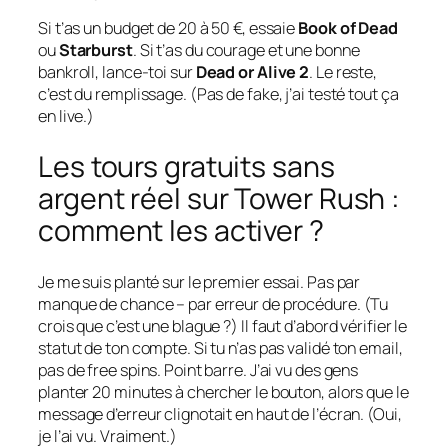
Si t’as un budget de 20 à 50 €, essaie
Book of Dead
ou
Starburst
. Si t’as du courage et une bonne
bankroll, lance-toi sur
Dead or Alive 2
. Le reste,
c’est du remplissage. (Pas de fake, j’ai testé tout ça
en live.)
Les tours gratuits sans
argent réel sur Tower Rush :
comment les activer ?
Je me suis planté sur le premier essai. Pas par
manque de chance – par erreur de procédure. (Tu
crois que c’est une blague ?) Il faut d’abord vérifier le
statut de ton compte. Si tu n’as pas validé ton email,
pas de free spins. Point barre. J’ai vu des gens
planter 20 minutes à chercher le bouton, alors que le
message d’erreur clignotait en haut de l’écran. (Oui,
je l’ai vu. Vraiment.)