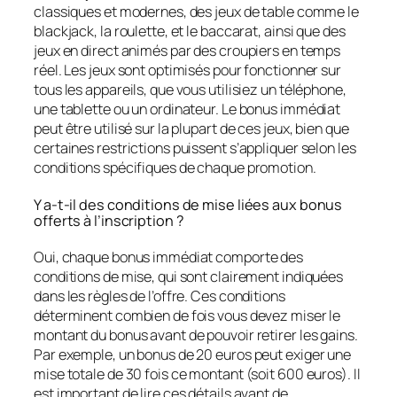
classiques et modernes, des jeux de table comme le
blackjack, la roulette, et le baccarat, ainsi que des
jeux en direct animés par des croupiers en temps
réel. Les jeux sont optimisés pour fonctionner sur
tous les appareils, que vous utilisiez un téléphone,
une tablette ou un ordinateur. Le bonus immédiat
peut être utilisé sur la plupart de ces jeux, bien que
certaines restrictions puissent s’appliquer selon les
conditions spécifiques de chaque promotion.
Y a-t-il des conditions de mise liées aux bonus
offerts à l’inscription ?
Oui, chaque bonus immédiat comporte des
conditions de mise, qui sont clairement indiquées
dans les règles de l’offre. Ces conditions
déterminent combien de fois vous devez miser le
montant du bonus avant de pouvoir retirer les gains.
Par exemple, un bonus de 20 euros peut exiger une
mise totale de 30 fois ce montant (soit 600 euros). Il
est important de lire ces détails avant de