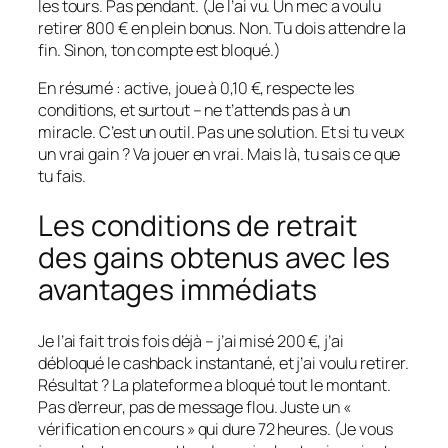
les tours. Pas pendant. (Je l’ai vu. Un mec a voulu
retirer 800 € en plein bonus. Non. Tu dois attendre la
fin. Sinon, ton compte est bloqué.)
En résumé : active, joue à 0,10 €, respecte les
conditions, et surtout – ne t’attends pas à un
miracle. C’est un outil. Pas une solution. Et si tu veux
un vrai gain ? Va jouer en vrai. Mais là, tu sais ce que
tu fais.
Les conditions de retrait
des gains obtenus avec les
avantages immédiats
Je l’ai fait trois fois déjà – j’ai misé 200 €, j’ai
débloqué le cashback instantané, et j’ai voulu retirer.
Résultat ? La plateforme a bloqué tout le montant.
Pas d’erreur, pas de message flou. Juste un «
vérification en cours » qui dure 72 heures. (Je vous