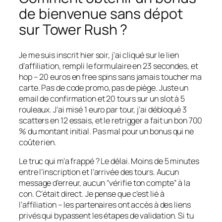
de bienvenue sans dépot
sur Tower Rush ?
Je me suis inscrit hier soir, j’ai cliqué sur le lien
d’affiliation, rempli le formulaire en 23 secondes, et
hop – 20 euros en free spins sans jamais toucher ma
carte. Pas de code promo, pas de piège. Juste un
email de confirmation et 20 tours sur un slot à 5
rouleaux. J’ai misé 1 euro par tour, j’ai débloqué 3
scatters en 12 essais, et le retrigger a fait un bon 700
% du montant initial. Pas mal pour un bonus qui ne
coûte rien.
Le truc qui m’a frappé ? Le délai. Moins de 5 minutes
entre l’inscription et l’arrivée des tours. Aucun
message d’erreur, aucun “vérifie ton compte” à la
con. C’était direct. Je pense que c’est lié à
l’affiliation – les partenaires ont accès à des liens
privés qui bypassent les étapes de validation. Si tu