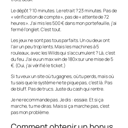
Le dépôt ? 10 minutes. Le retrait ? 23 minutes. Pas de
« vérification de compte », pas de « attente de 72
heures ». J’ai mis les 500 € dans mon portefeuille, j’ai
fermé l’onglet. C’est tout.
Les jeux ne sont pas tous parfaits. Un ou deux ont
l’air un peu trop lents. Mais les machines à 5
rouleaux, avec les Wilds qui s’accumulent ? Là, c’est
du feu. J’ai eu un max win de 180x sur une mise de 5
€. (Oui, j’ai vérifié le ticket.)
Si tu veux un site où tu gagnes, où tu perds, mais où
tu sais que le système ne te pique pas, c’est là. Pas
de bluff. Pas de trucs. Juste du cash qui rentre.
Je ne recommande pas. Je dis : essaie. Et si ça
marche, tu me diras. Mais si ça marche pas, c’est
pas mon problème.
Comment obtenir un bonus