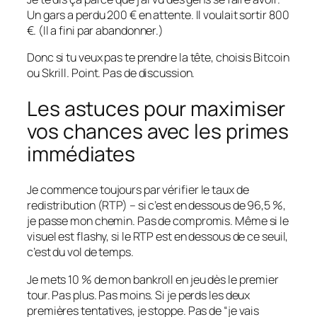
Un gars a perdu 200 € en attente. Il voulait sortir 800
€. (Il a fini par abandonner.)
Donc si tu veux pas te prendre la tête, choisis Bitcoin
ou Skrill. Point. Pas de discussion.
Les astuces pour maximiser
vos chances avec les primes
immédiates
Je commence toujours par vérifier le taux de
redistribution (RTP) – si c’est en dessous de 96,5 %,
je passe mon chemin. Pas de compromis. Même si le
visuel est flashy, si le RTP est en dessous de ce seuil,
c’est du vol de temps.
Je mets 10 % de mon bankroll en jeu dès le premier
tour. Pas plus. Pas moins. Si je perds les deux
premières tentatives, je stoppe. Pas de “je vais