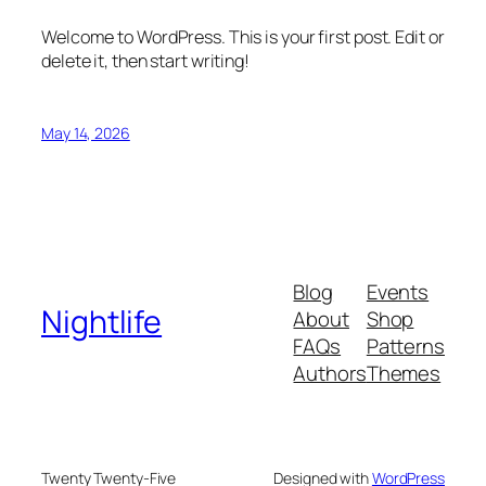
Welcome to WordPress. This is your first post. Edit or
delete it, then start writing!
May 14, 2026
Blog
Events
Nightlife
About
Shop
FAQs
Patterns
Authors
Themes
Twenty Twenty-Five
Designed with
WordPress