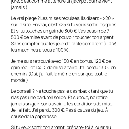
jure, c’est comme attendre un jackpot qui ne vient
jamais.)
Le vrai piège ? Les mises requises. Ils disent « x20 »
sur le site. En vrai, c’est x25 si tu veux sortir les gains.
Et si tu touches un gain de 300 €, t’as besoin de 7
500 € de mise avant de pouvoir toucher ton argent.
Sans compter que les jeux de table comptent à 10 %,
les machines à sous à 100 %.
Je me suis retrouvé avec 150 € en bonus, 120 € de
gain réel, et 140 € de mise à faire. J’ai perdu 130 € en
chemin. (Oui, j’ai fait la même erreur que tout le
monde.)
Le conseil ? Ne touche pas le cashback tant que tu
n’as pas une bankroll solide. Et surtout, ne retire
jamais un gain sans avoir lu les conditions de mise.
Je l’ai fait. J’ai perdu 300 €. Pas à cause du jeu. À
cause de la paperasse.
Si tu veux sortir ton argent, prépare-toi à jouer au