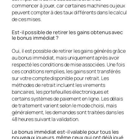
commencer à jouer, car certaines machines ou jeux
peuvent compter à des taux différents dans le calcul
de ces mises.
Est-il possible de retirer les gains obtenus avec
le bonus immédiat ?
Oui, il est possible de retirer les gains générés grâce
au bonus immédiat, mais uniquement après avoir
respecté les conditions de mise associées. Une fois
ces conditions remplies, les gains sont transférés
sur votre compte disponible pour retrait. Les
méthodes de retrait incluent les virements
bancaires, les portefeuilles électroniques et
certains systèmes de paiement en ligne. Les délais
de traitement varient selon le mode choisi, mais
généralement, les demandes sont traitées dans les
48 heures suivant la validation.
Le bonus immédiat est-il valable pour tous les
nouveaux joueurs, même ceux qui ont déjà joué