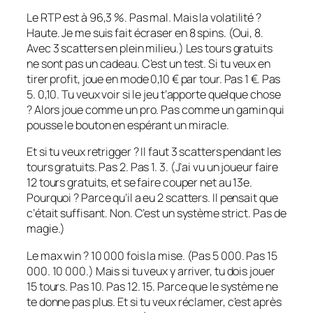
Le RTP est à 96,3 %. Pas mal. Mais la volatilité ?
Haute. Je me suis fait écraser en 8 spins. (Oui, 8.
Avec 3 scatters en plein milieu.) Les tours gratuits
ne sont pas un cadeau. C’est un test. Si tu veux en
tirer profit, joue en mode 0,10 € par tour. Pas 1 €. Pas
5. 0,10. Tu veux voir si le jeu t’apporte quelque chose
? Alors joue comme un pro. Pas comme un gamin qui
pousse le bouton en espérant un miracle.
Et si tu veux retrigger ? Il faut 3 scatters pendant les
tours gratuits. Pas 2. Pas 1. 3. (J’ai vu un joueur faire
12 tours gratuits, et se faire couper net au 13e.
Pourquoi ? Parce qu’il a eu 2 scatters. Il pensait que
c’était suffisant. Non. C’est un système strict. Pas de
magie.)
Le max win ? 10 000 fois la mise. (Pas 5 000. Pas 15
000. 10 000.) Mais si tu veux y arriver, tu dois jouer
15 tours. Pas 10. Pas 12. 15. Parce que le système ne
te donne pas plus. Et si tu veux réclamer, c’est après