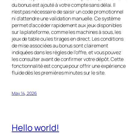
du bonus est ajouté à votre compte sans délai. Il
n’est pas nécessaire de saisir un code promotionnel
ni d’attendre une validation manuelle. Ce système
permet d’accéder rapidement aux jeux disponibles
sur la plateforme, comme les machines à sous, les
jeux de table ou les tirages en direct. Les conditions
de mise associées au bonus sont clairement
indiquées dans les règles de l’offre, et vous pouvez
les consulter avant de confirmer votre dépôt. Cette
fonctionnalité est conçue pour offrir une expérience
fluide dès les premières minutes sur le site.
May 14, 2026
Hello world!