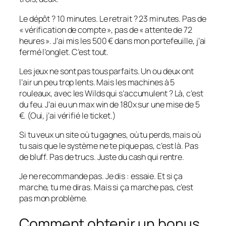
Le dépôt ? 10 minutes. Le retrait ? 23 minutes. Pas de
« vérification de compte », pas de « attente de 72
heures ». J’ai mis les 500 € dans mon portefeuille, j’ai
fermé l’onglet. C’est tout.
Les jeux ne sont pas tous parfaits. Un ou deux ont
l’air un peu trop lents. Mais les machines à 5
rouleaux, avec les Wilds qui s’accumulent ? Là, c’est
du feu. J’ai eu un max win de 180x sur une mise de 5
€. (Oui, j’ai vérifié le ticket.)
Si tu veux un site où tu gagnes, où tu perds, mais où
tu sais que le système ne te pique pas, c’est là. Pas
de bluff. Pas de trucs. Juste du cash qui rentre.
Je ne recommande pas. Je dis : essaie. Et si ça
marche, tu me diras. Mais si ça marche pas, c’est
pas mon problème.
Comment obtenir un bonus