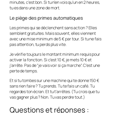
minutes, c’est bon. Si tu n’en vois qu’un en 2 heures,
tu es dans une zone de mort.
Le piège des primes automatiques
Les primes qui se déclenchent sans action ? Elles
semblent gratuites. Mais souvent, elles viennent
avec une mise minimum de 5 € par tour. Si tu ne fais
pas attention, tu perds plus vite.
Je vérifie toujours le montant minimum requis pour
activer la fonction. Si c’est 10 €, je mets 10 € et
j’arrête. Pas de “je vais voir si ça marche”. C’est une
perte de temps.
Et si tu tombes sur une machine qui te donne 150 €
sans rien faire ? Tu prends. Tu te fais un café. Tu
regardes ton écran. Et tu t’arrêtes. (Tu crois que tu
vas gagner plus ? Non. Tu vas perdre tout.)
Questions et réponses :