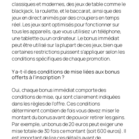
classiques et modernes, des jeux de table comme le
blackjack, la roulette, et le baccarat, ainsi que des
jeux en direct animés par des croupiers en temps
réel. Les jeux sont optimisés pour fonctionner sur
tous les appareils, que vous utilisiez un téléphone,
une tablette ou un ordinateur. Le bonus immédiat
peut être utilisé sur la plupart de ces jeux, bien que
certaines restrictions puissent s’appliquer selon les
conditions spécifiques de chaque promotion.
Y a-t-il des conditions de mise liées aux bonus
offerts à l’inscription ?
Oui, chaque bonus immédiat comporte des
conditions de mise, qui sont clairement indiquées
dans les règles de l’offre. Ces conditions
déterminent combien de fois vous devez miser le
montant du bonus avant de pouvoir retirer les gains.
Par exemple, un bonus de 20 euros peut exiger une
mise totale de 30 fois ce montant (soit 600 euros). Il
est important de lire ces détails avant de