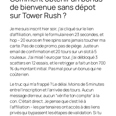
de bienvenue sans dépot
sur Tower Rush ?
Je me suis inscrit hier soir, j’ai cliqué sur le lien
d’affiliation, rempli le formulaire en 23 secondes, et
hop – 20 euros en free spins sans jamais toucher ma
carte. Pas de code promo, pas de piège. Juste un
email de confirmation et 20 tours sur un slot à 5
rouleaux. J’ai misé 1 euro par tour, j’ai débloqué 3
scatters en 12 essais, et le retrigger a fait un bon 700
% du montant initial. Pas mal pour un bonus qui ne
coûte rien.
Le truc qui m’a frappé ? Le délai. Moins de 5 minutes
entre l’inscription et l’arrivée des tours. Aucun
message d’erreur, aucun “vérifie ton compte” à la
con. C’était direct. Je pense que c’est lié à
l’affiliation – les partenaires ont accès à des liens
privés qui bypassent les étapes de validation. Si tu