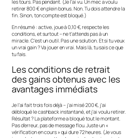
les tours. Pas pendant. (Je l’ai vu. Un mec a voulu
retirer 800 € en plein bonus. Non. Tu dois attendre la
fin. Sinon, ton compte est bloqué.)
En résumé : active, joue à 0,10 €, respecte les
conditions, et surtout – ne t’attends pas à un
miracle. C’est un outil. Pas une solution. Et si tu veux
un vrai gain ? Va jouer en vrai. Mais là, tu sais ce que
tu fais.
Les conditions de retrait
des gains obtenus avec les
avantages immédiats
Je l’ai fait trois fois déjà – j’ai misé 200 €, j’ai
débloqué le cashback instantané, et j’ai voulu retirer.
Résultat ? La plateforme a bloqué tout le montant.
Pas d’erreur, pas de message flou. Juste un «
vérification en cours » qui dure 72 heures. (Je vous