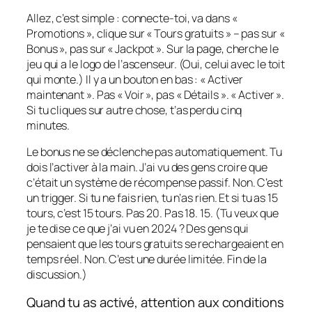
Allez, c’est simple : connecte-toi, va dans «
Promotions », clique sur « Tours gratuits » – pas sur «
Bonus », pas sur « Jackpot ». Sur la page, cherche le
jeu qui a le logo de l’ascenseur. (Oui, celui avec le toit
qui monte.) Il y a un bouton en bas : « Activer
maintenant ». Pas « Voir », pas « Détails ». « Activer ».
Si tu cliques sur autre chose, t’as perdu cinq
minutes.
Le bonus ne se déclenche pas automatiquement. Tu
dois l’activer à la main. J’ai vu des gens croire que
c’était un système de récompense passif. Non. C’est
un trigger. Si tu ne fais rien, tu n’as rien. Et si tu as 15
tours, c’est 15 tours. Pas 20. Pas 18. 15. (Tu veux que
je te dise ce que j’ai vu en 2024 ? Des gens qui
pensaient que les tours gratuits se rechargeaient en
temps réel. Non. C’est une durée limitée. Fin de la
discussion.)
Quand tu as activé, attention aux conditions