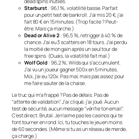
dead spins inutiles.
Starburst
: 96,1 %, volatilité basse. Parfait
pour un petit test de bankroll. J’ai mis 20 €, j’ai
fait 80 € en 15 minutes. (Trop facile ? Peut-
être. Mais ça marche.)
Dead or Alive 2
: 96,5 %, retrigger à 40 % de
chance. J’ai eu 3 scatters en 18 tours. J’ai perdu
la moitié de mon gain après un seul tour de
free spins. (Ouais, la volatilité fait mal.)
Wolf Gold
: 96,2 %, Wilds qui s’accumulent.
J’ai vu un joueur gagner 500x en 5 minutes.
Moi, j’ai eu 120x. Pas mal, mais pas assez pour
me faire sauter de la chaise.
Le truc qui m’a frappé ? Pas de délais. Pas de
“attente de validation”. J’ai cliqué, j’ai joué. Aucun
test de sécurité, aucun message “vérifie ton email”.
C’est direct. Brutal. Je n’aime pas les casinos qui te
font tourner en rond. Ici, tu touches le jeu en moins
de 60 secondes. (Même si tu as un réseau de merde,
ça charge.)