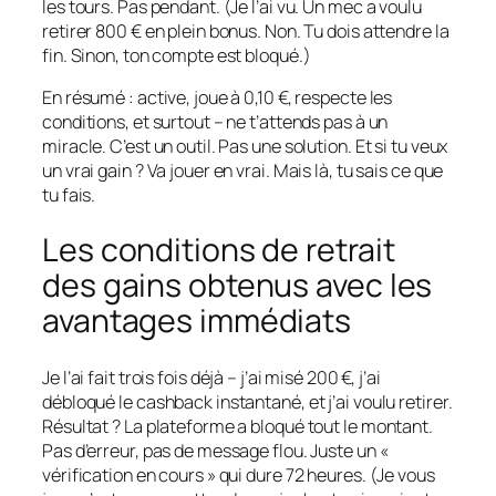
les tours. Pas pendant. (Je l’ai vu. Un mec a voulu
retirer 800 € en plein bonus. Non. Tu dois attendre la
fin. Sinon, ton compte est bloqué.)
En résumé : active, joue à 0,10 €, respecte les
conditions, et surtout – ne t’attends pas à un
miracle. C’est un outil. Pas une solution. Et si tu veux
un vrai gain ? Va jouer en vrai. Mais là, tu sais ce que
tu fais.
Les conditions de retrait
des gains obtenus avec les
avantages immédiats
Je l’ai fait trois fois déjà – j’ai misé 200 €, j’ai
débloqué le cashback instantané, et j’ai voulu retirer.
Résultat ? La plateforme a bloqué tout le montant.
Pas d’erreur, pas de message flou. Juste un «
vérification en cours » qui dure 72 heures. (Je vous