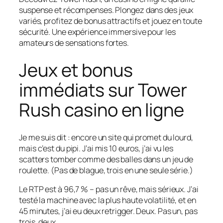
suspense et récompenses. Plongez dans des jeux
variés, profitez de bonus attractifs et jouez en toute
sécurité. Une expérience immersive pour les
amateurs de sensations fortes.
Jeux et bonus
immédiats sur Tower
Rush casino en ligne
Je me suis dit : encore un site qui promet du lourd,
mais c’est du pipi. J’ai mis 10 euros, j’ai vu les
scatters tomber comme des balles dans un jeu de
roulette. (Pas de blague, trois en une seule série.)
Le RTP est à 96,7 % – pas un rêve, mais sérieux. J’ai
testé la machine avec la plus haute volatilité, et en
45 minutes, j’ai eu deux retrigger. Deux. Pas un, pas
trois, deux.