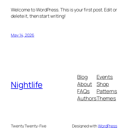
Welcome to WordPress. This is your first post. Edit or
delete it, then start writing!
May 14, 2026
Blog
Events
Nightlife
About
Shop
FAQs
Patterns
Authors
Themes
Twenty Twenty-Five
Designed with
WordPress