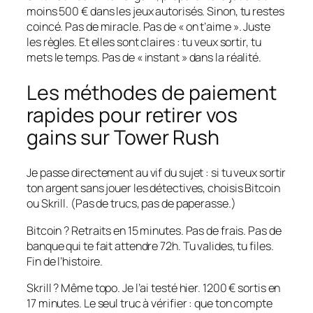
moins 500 € dans les jeux autorisés. Sinon, tu restes
coincé. Pas de miracle. Pas de « on t’aime ». Juste
les règles. Et elles sont claires : tu veux sortir, tu
mets le temps. Pas de « instant » dans la réalité.
Les méthodes de paiement
rapides pour retirer vos
gains sur Tower Rush
Je passe directement au vif du sujet : si tu veux sortir
ton argent sans jouer les détectives, choisis Bitcoin
ou Skrill. (Pas de trucs, pas de paperasse.)
Bitcoin ? Retraits en 15 minutes. Pas de frais. Pas de
banque qui te fait attendre 72h. Tu valides, tu files.
Fin de l’histoire.
Skrill ? Même topo. Je l’ai testé hier. 1200 € sortis en
17 minutes. Le seul truc à vérifier : que ton compte