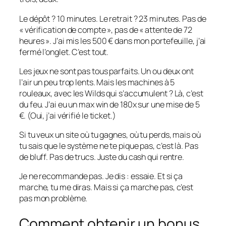
Le dépôt ? 10 minutes. Le retrait ? 23 minutes. Pas de
« vérification de compte », pas de « attente de 72
heures ». J’ai mis les 500 € dans mon portefeuille, j’ai
fermé l’onglet. C’est tout.
Les jeux ne sont pas tous parfaits. Un ou deux ont
l’air un peu trop lents. Mais les machines à 5
rouleaux, avec les Wilds qui s’accumulent ? Là, c’est
du feu. J’ai eu un max win de 180x sur une mise de 5
€. (Oui, j’ai vérifié le ticket.)
Si tu veux un site où tu gagnes, où tu perds, mais où
tu sais que le système ne te pique pas, c’est là. Pas
de bluff. Pas de trucs. Juste du cash qui rentre.
Je ne recommande pas. Je dis : essaie. Et si ça
marche, tu me diras. Mais si ça marche pas, c’est
pas mon problème.
Comment obtenir un bonus