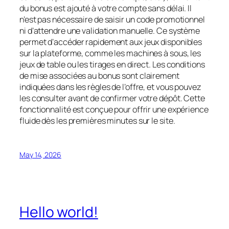
du bonus est ajouté à votre compte sans délai. Il
n’est pas nécessaire de saisir un code promotionnel
ni d’attendre une validation manuelle. Ce système
permet d’accéder rapidement aux jeux disponibles
sur la plateforme, comme les machines à sous, les
jeux de table ou les tirages en direct. Les conditions
de mise associées au bonus sont clairement
indiquées dans les règles de l’offre, et vous pouvez
les consulter avant de confirmer votre dépôt. Cette
fonctionnalité est conçue pour offrir une expérience
fluide dès les premières minutes sur le site.
May 14, 2026
Hello world!