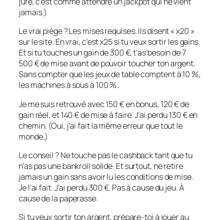
jure, c’est comme attendre un jackpot qui ne vient
jamais.)
Le vrai piège ? Les mises requises. Ils disent « x20 »
sur le site. En vrai, c’est x25 si tu veux sortir les gains.
Et si tu touches un gain de 300 €, t’as besoin de 7
500 € de mise avant de pouvoir toucher ton argent.
Sans compter que les jeux de table comptent à 10 %,
les machines à sous à 100 %.
Je me suis retrouvé avec 150 € en bonus, 120 € de
gain réel, et 140 € de mise à faire. J’ai perdu 130 € en
chemin. (Oui, j’ai fait la même erreur que tout le
monde.)
Le conseil ? Ne touche pas le cashback tant que tu
n’as pas une bankroll solide. Et surtout, ne retire
jamais un gain sans avoir lu les conditions de mise.
Je l’ai fait. J’ai perdu 300 €. Pas à cause du jeu. À
cause de la paperasse.
Si tu veux sortir ton argent, prépare-toi à jouer au