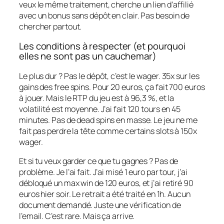
veux le même traitement, cherche un lien d’affilié
avec un bonus sans dépôt en clair. Pas besoin de
chercher partout.
Les conditions à respecter (et pourquoi
elles ne sont pas un cauchemar)
Le plus dur ? Pas le dépôt, c’est le wager. 35x sur les
gains des free spins. Pour 20 euros, ça fait 700 euros
à jouer. Mais le RTP du jeu est à 96,3 %, et la
volatilité est moyenne. J’ai fait 120 tours en 45
minutes. Pas de dead spins en masse. Le jeu ne me
fait pas perdre la tête comme certains slots à 150x
wager.
Et si tu veux garder ce que tu gagnes ? Pas de
problème. Je l’ai fait. J’ai misé 1 euro par tour, j’ai
débloqué un max win de 120 euros, et j’ai retiré 90
euros hier soir. Le retrait a été traité en 1h. Aucun
document demandé. Juste une vérification de
l’email. C’est rare. Mais ça arrive.