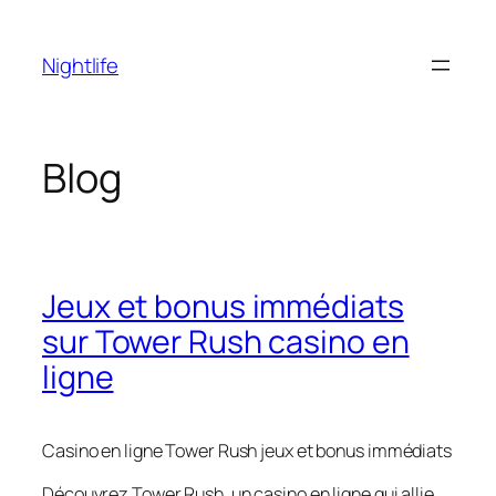
Skip
to
Nightlife
content
Blog
Jeux et bonus immédiats
sur Tower Rush casino en
ligne
Casino en ligne Tower Rush jeux et bonus immédiats
Découvrez Tower Rush, un casino en ligne qui allie