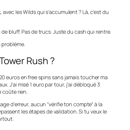
, avec les Wilds qui s’accumulent ? Là, c’est du
 de bluff. Pas de trucs. Juste du cash qui rentre.
n problème.
Tower Rush ?
op – 20 euros en free spins sans jamais toucher ma
x. J’ai misé 1 euro par tour, j’ai débloqué 3
e coûte rien.
sage d’erreur, aucun “vérifie ton compte” à la
bypassent les étapes de validation. Si tu veux le
rtout.