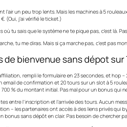
t l’air un peu trop lents. Mais les machines à 5 rouleaux
(Oui, j’ai vérifié le ticket.)
 où tu sais que le système ne te pique pas, c’est là. Pas
marche, tu me diras. Mais si ça marche pas, c’est pas mo
 de bienvenue sans dépot sur 
en d’affiliation, rempli le formulaire en 23 secondes, et h
email de confirmation et 20 tours sur un slot à 5 rouleau
bon 700 % du montant initial. Pas mal pour un bonus qui n
tes entre l’inscription et l’arrivée des tours. Aucun mes
iliation – les partenaires ont accès à des liens privés qui 
un bonus sans dépôt en clair. Pas besoin de chercher pa