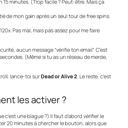
€ en 15 minutes. (Trop facile ? Peut-être. Mais ça
itié de mon gain après un seul tour de free spins.
 120x. Pas mal, mais pas assez pour me faire
sécurité, aucun message “vérifie ton email”. C’est
 60 secondes. (Même si tu as un réseau de merde,
roll, lance-toi sur
Dead or Alive 2
. Le reste, c’est
ent les activer ?
c’est une blague ?) Il faut d’abord vérifier le
anter 20 minutes à chercher le bouton, alors que