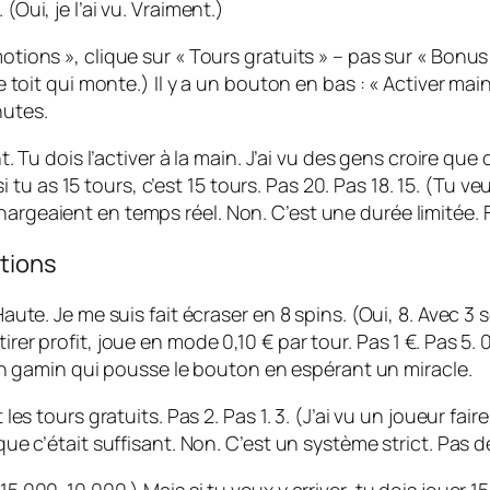
(Oui, je l’ai vu. Vraiment.)
otions », clique sur « Tours gratuits » – pas sur « Bonus
e toit qui monte.) Il y a un bouton en bas : « Activer maint
nutes.
u dois l’activer à la main. J’ai vu des gens croire que
t si tu as 15 tours, c’est 15 tours. Pas 20. Pas 18. 15. (Tu 
argeaient en temps réel. Non. C’est une durée limitée. F
itions
Haute. Je me suis fait écraser en 8 spins. (Oui, 8. Avec 3 
rer profit, joue en mode 0,10 € par tour. Pas 1 €. Pas 5. 0
 gamin qui pousse le bouton en espérant un miracle.
 les tours gratuits. Pas 2. Pas 1. 3. (J’ai vu un joueur fair
 que c’était suffisant. Non. C’est un système strict. Pas 
5 000. 10 000.) Mais si tu veux y arriver, tu dois jouer 1