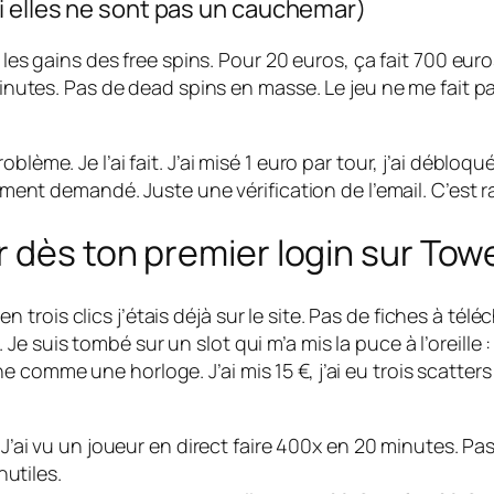
i elles ne sont pas un cauchemar)
 les gains des free spins. Pour 20 euros, ça fait 700 euro
 minutes. Pas de dead spins en masse. Le jeu ne me fait 
lème. Je l’ai fait. J’ai misé 1 euro par tour, j’ai débloqu
cument demandé. Juste une vérification de l’email. C’est ra
r dès ton premier login sur Tow
t en trois clics j’étais déjà sur le site. Pas de fiches à té
e suis tombé sur un slot qui m’a mis la puce à l’oreille 
comme une horloge. J’ai mis 15 €, j’ai eu trois scatters
’ai vu un joueur en direct faire 400x en 20 minutes. Pas 
nutiles.