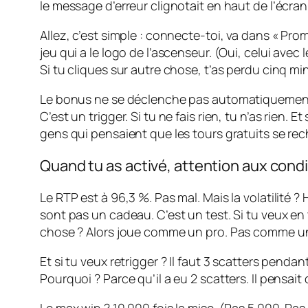
le message d’erreur clignotait en haut de l’écran. 
Allez, c’est simple : connecte-toi, va dans « Prom
jeu qui a le logo de l’ascenseur. (Oui, celui avec l
Si tu cliques sur autre chose, t’as perdu cinq mi
Le bonus ne se déclenche pas automatiquement. T
C’est un trigger. Si tu ne fais rien, tu n’as rien. E
gens qui pensaient que les tours gratuits se rech
Quand tu as activé, attention aux cond
Le RTP est à 96,3 %. Pas mal. Mais la volatilité ? 
sont pas un cadeau. C’est un test. Si tu veux en ti
chose ? Alors joue comme un pro. Pas comme un
Et si tu veux retrigger ? Il faut 3 scatters pendant
Pourquoi ? Parce qu’il a eu 2 scatters. Il pensait
Le max win ? 10 000 fois la mise. (Pas 5 000. Pas 1