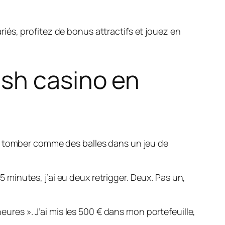
és, profitez de bonus attractifs et jouez en
sh casino en
tters tomber comme des balles dans un jeu de
45 minutes, j’ai eu deux retrigger. Deux. Pas un,
eures ». J’ai mis les 500 € dans mon portefeuille,