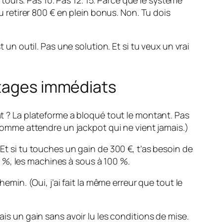
lu retirer 800 € en plein bonus. Non. Tu dois
 un outil. Pas une solution. Et si tu veux un vrai
ntages immédiats
sultat ? La plateforme a bloqué tout le montant. Pas
t comme attendre un jackpot qui ne vient jamais.)
ns. Et si tu touches un gain de 300 €, t’as besoin de
 %, les machines à sous à 100 %.
emin. (Oui, j’ai fait la même erreur que tout le
ais un gain sans avoir lu les conditions de mise.