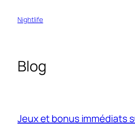
Skip
to
Nightlife
content
Blog
Jeux et bonus immédiats s