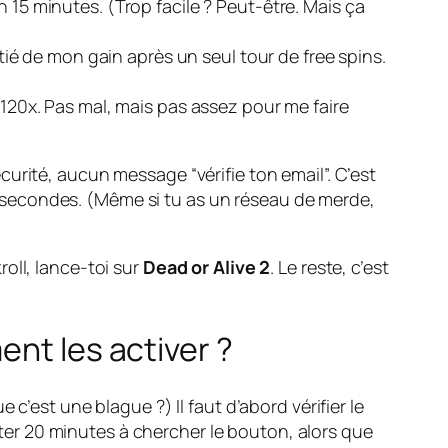
€ en 15 minutes. (Trop facile ? Peut-être. Mais ça
itié de mon gain après un seul tour de free spins.
 120x. Pas mal, mais pas assez pour me faire
sécurité, aucun message “vérifie ton email”. C’est
 60 secondes. (Même si tu as un réseau de merde,
roll, lance-toi sur
Dead or Alive 2
. Le reste, c’est
ent les activer ?
c’est une blague ?) Il faut d’abord vérifier le
anter 20 minutes à chercher le bouton, alors que