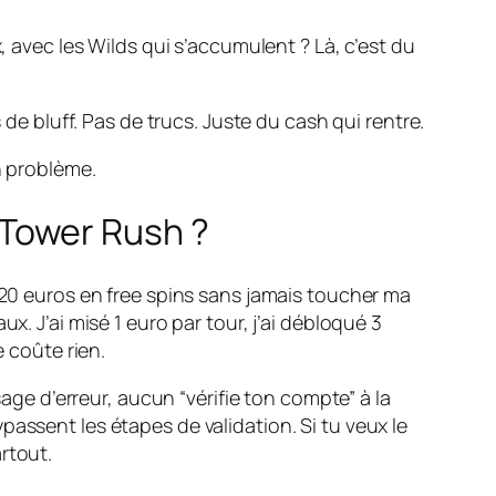
, avec les Wilds qui s’accumulent ? Là, c’est du
 de bluff. Pas de trucs. Juste du cash qui rentre.
n problème.
Tower Rush ?
op – 20 euros en free spins sans jamais toucher ma
x. J’ai misé 1 euro par tour, j’ai débloqué 3
e coûte rien.
sage d’erreur, aucun “vérifie ton compte” à la
bypassent les étapes de validation. Si tu veux le
rtout.