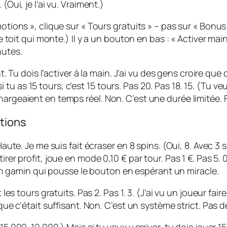
(Oui, je l’ai vu. Vraiment.)
otions », clique sur « Tours gratuits » – pas sur « Bonus
e toit qui monte.) Il y a un bouton en bas : « Activer maint
nutes.
u dois l’activer à la main. J’ai vu des gens croire que
t si tu as 15 tours, c’est 15 tours. Pas 20. Pas 18. 15. (Tu 
argeaient en temps réel. Non. C’est une durée limitée. F
itions
Haute. Je me suis fait écraser en 8 spins. (Oui, 8. Avec 3 
rer profit, joue en mode 0,10 € par tour. Pas 1 €. Pas 5. 0
 gamin qui pousse le bouton en espérant un miracle.
 les tours gratuits. Pas 2. Pas 1. 3. (J’ai vu un joueur fair
 que c’était suffisant. Non. C’est un système strict. Pas 
5 000. 10 000.) Mais si tu veux y arriver, tu dois jouer 1