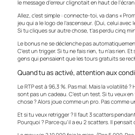
le message d’erreur clignotait en haut de l’écran. 
Allez, c’est simple : connecte-toi, va dans « Prom
jeu qui a le logo de l’ascenseur. (Oui, celui avec l
Si tu cliques sur autre chose, t’as perdu cinq mi
Le bonus ne se déclenche pas automatiquement. T
C’est un trigger. Si tu ne fais rien, tu n’as rien. E
gens qui pensaient que les tours gratuits se rech
Quand tu as activé, attention aux cond
Le RTP est à 96,3 %. Pas mal. Mais la volatilité ? 
sont pas un cadeau. C’est un test. Si tu veux en ti
chose ? Alors joue comme un pro. Pas comme un
Et si tu veux retrigger ? Il faut 3 scatters pendant
Pourquoi ? Parce qu’il a eu 2 scatters. Il pensait
Le max win ? 10 000 fois la mise. (Pas 5 000. Pas 1