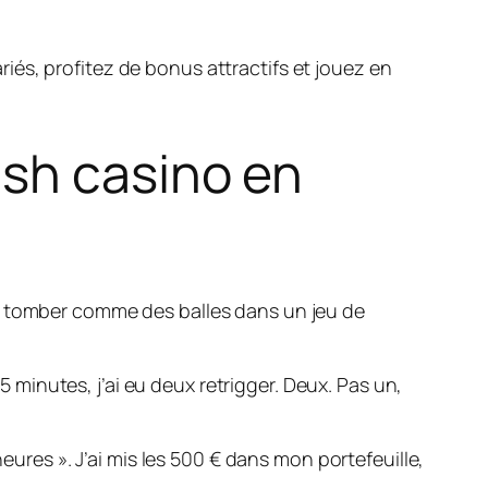
és, profitez de bonus attractifs et jouez en
sh casino en
tters tomber comme des balles dans un jeu de
45 minutes, j’ai eu deux retrigger. Deux. Pas un,
eures ». J’ai mis les 500 € dans mon portefeuille,