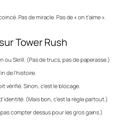
coincé. Pas de miracle. Pas de « on t’aime ».
 sur Tower Rush
in ou Skrill. (Pas de trucs, pas de paperasse.)
n de l’histoire.
it vérifié. Sinon, c’est le blocage.
’identité. (Mais bon, c’est la règle partout.)
ut pas compter dessus pour les gros gains.)