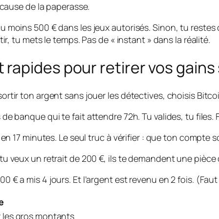
 À cause de la paperasse.
au moins 500 € dans les jeux autorisés. Sinon, tu restes 
rtir, tu mets le temps. Pas de « instant » dans la réalité.
rapides pour retirer vos gains
sortir ton argent sans jouer les détectives, choisis Bitco
de banque qui te fait attendre 72h. Tu valides, tu files. Fi
s en 17 minutes. Le seul truc à vérifier : que ton compte so
 tu veux un retrait de 200 €, ils te demandent une pièce d
300 € a mis 4 jours. Et l’argent est revenu en 2 fois. (Fa
e
r les gros montants