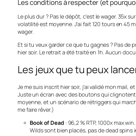
Les conditions à respecter (et pourquo
Le plus dur ? Pas le dépôt, c’est le wager. 35x sur
volatilité est moyenne. J’ai fait 120 tours en 45
wager.
Et si tu veux garder ce que tu gagnes ? Pas de prob
hier soir. Le retrait a été traité en 1h. Aucun do
Les jeux que tu peux lance
Je me suis inscrit hier soir, j’ai validé mon mail, e
Juste un écran avec des boutons qui clignotent. J
moyenne, et un scénario de rétriggers qui marche 
me faire rêver.)
Book of Dead
: 96,2 % RTP, 1000x max win. J
Wilds sont bien placés, pas de dead spins i